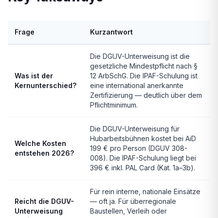
Frage
Kurzantwort
Die DGUV-Unterweisung ist die
gesetzliche Mindestpflicht nach §
Was ist der
12 ArbSchG. Die IPAF-Schulung ist
Kernunterschied?
eine international anerkannte
Zertifizierung — deutlich über dem
Pflichtminimum.
Die DGUV-Unterweisung für
Hubarbeitsbühnen kostet bei AiD
Welche Kosten
199 € pro Person (DGUV 308-
entstehen 2026?
008). Die IPAF-Schulung liegt bei
396 € inkl. PAL Card (Kat. 1a–3b).
Für rein interne, nationale Einsätze
Reicht die DGUV-
— oft ja. Für überregionale
Unterweisung
Baustellen, Verleih oder