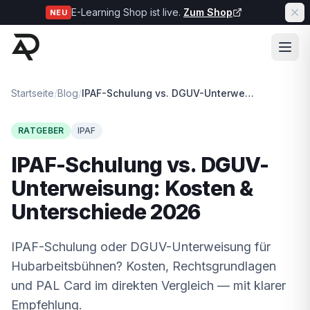
E-Learning Shop ist live.
Zum Shop
NEU
Startseite
/
Blog
/
IPAF-Schulung vs. DGUV-Unterweisung: Kosten & Unterschiede 2026
RATGEBER
IPAF
IPAF-Schulung vs. DGUV-
Unterweisung: Kosten &
Unterschiede 2026
IPAF-Schulung oder DGUV-Unterweisung für
Hubarbeitsbühnen? Kosten, Rechtsgrundlagen
und PAL Card im direkten Vergleich — mit klarer
Empfehlung.