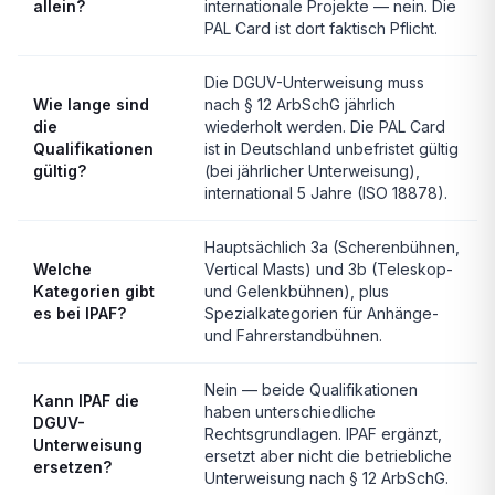
allein?
internationale Projekte — nein. Die
PAL Card ist dort faktisch Pflicht.
Die DGUV-Unterweisung muss
Wie lange sind
nach § 12 ArbSchG jährlich
die
wiederholt werden. Die PAL Card
Qualifikationen
ist in Deutschland unbefristet gültig
gültig?
(bei jährlicher Unterweisung),
international 5 Jahre (ISO 18878).
Hauptsächlich 3a (Scherenbühnen,
Welche
Vertical Masts) und 3b (Teleskop-
Kategorien gibt
und Gelenkbühnen), plus
es bei IPAF?
Spezialkategorien für Anhänge-
und Fahrerstandbühnen.
Nein — beide Qualifikationen
Kann IPAF die
haben unterschiedliche
DGUV-
Rechtsgrundlagen. IPAF ergänzt,
Unterweisung
ersetzt aber nicht die betriebliche
ersetzen?
Unterweisung nach § 12 ArbSchG.