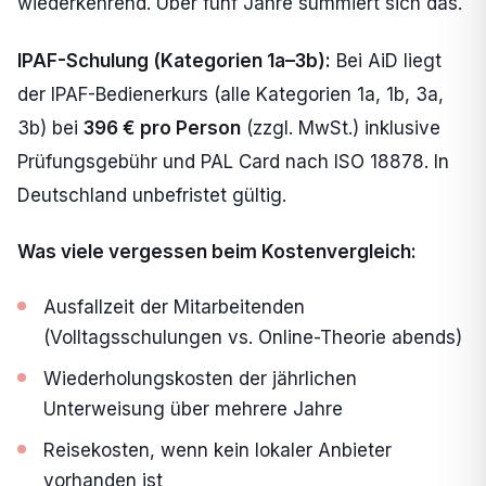
wiederkehrend. Über fünf Jahre summiert sich das.
IPAF-Schulung (Kategorien 1a–3b):
Bei AiD liegt
der IPAF-Bedienerkurs (alle Kategorien 1a, 1b, 3a,
3b) bei
396 € pro Person
(zzgl. MwSt.) inklusive
Prüfungsgebühr und PAL Card nach ISO 18878. In
Deutschland unbefristet gültig.
Was viele vergessen beim Kostenvergleich:
Ausfallzeit der Mitarbeitenden
(Volltagsschulungen vs. Online-Theorie abends)
Wiederholungskosten der jährlichen
Unterweisung über mehrere Jahre
Reisekosten, wenn kein lokaler Anbieter
vorhanden ist