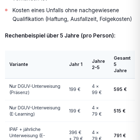
Kosten eines Unfalls ohne nachgewiesene
Qualifikation (Haftung, Ausfallzeit, Folgekosten)
Rechenbeispiel über 5 Jahre (pro Person):
Gesamt
Jahre
Variante
Jahr 1
5
2–5
Jahre
Nur DGUV-Unterweisung
4 ×
199 €
595 €
(Präsenz)
99 €
Nur DGUV-Unterweisung
4 ×
199 €
515 €
(E-Learning)
79 €
IPAF + jährliche
396 €
4 ×
Unterweisung (E-
791 €
+ 79 €
79 €