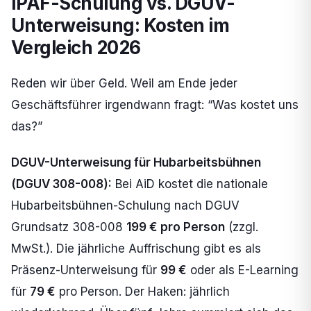
IPAF-Schulung vs. DGUV-
Unterweisung: Kosten im
Vergleich 2026
Reden wir über Geld. Weil am Ende jeder
Geschäftsführer irgendwann fragt: “Was kostet uns
das?”
DGUV-Unterweisung für Hubarbeitsbühnen
(DGUV 308-008):
Bei AiD kostet die nationale
Hubarbeitsbühnen-Schulung nach DGUV
Grundsatz 308-008
199 € pro Person
(zzgl.
MwSt.). Die jährliche Auffrischung gibt es als
Präsenz-Unterweisung für
99 €
oder als E-Learning
für
79 €
pro Person. Der Haken: jährlich