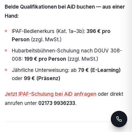
Beide Qualifikationen bei AiD buchen — aus einer
Hand:
IPAF-Bedienerkurs (Kat. 1a–3b):
396 € pro
Person
(zzgl. MwSt.)
Hubarbeitsbühnen-Schulung nach DGUV 308-
008:
199 € pro Person
(zzgl. MwSt.)
Jährliche Unterweisung: ab
79 € (E-Learning)
oder
99 € (Präsenz)
Jetzt IPAF-Schulung bei AiD anfragen
oder direkt
anrufen unter
02173 9936233
.