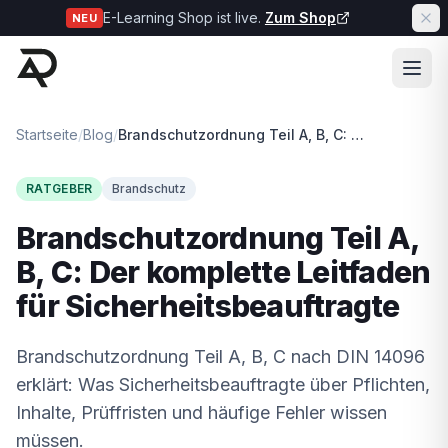
E-Learning Shop ist live.
Zum Shop
NEU
Startseite
/
Blog
/
Brandschutzordnung Teil A, B, C: Der komplette Leitfaden für Sicherheitsbeauftragte
RATGEBER
Brandschutz
Brandschutzordnung Teil A,
B, C: Der komplette Leitfaden
für Sicherheitsbeauftragte
Brandschutzordnung Teil A, B, C nach DIN 14096
erklärt: Was Sicherheitsbeauftragte über Pflichten,
Inhalte, Prüffristen und häufige Fehler wissen
müssen.