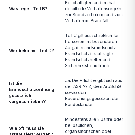
Beschäftigten und enthält
Was regelt Teil B?
detaillierte Verhaltensregeln
zur Brandverhütung und zum
Verhalten im Brandfall.
Teil C gilt ausschließlich für
Personen mit besonderen
Aufgaben im Brandschutz:
Wer bekommt Teil C?
Brandschutzbeauftragte,
Brandschutzhelfer und
Sicherheitsbeauftragte.
Ja. Die Pflicht ergibt sich aus
Ist die
der ASR A2.2, dem ArbSchG
Brandschutzordnung
sowie den
gesetzlich
Bauordnungsgesetzen der
vorgeschrieben?
Bundesländer.
Mindestens alle 2 Jahre oder
bei baulichen,
Wie oft muss sie
organisatorischen oder
aktualisiert werden?