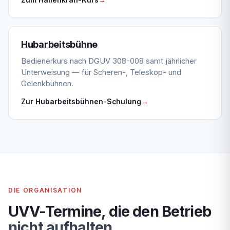
Zum Hallenkran-Kurs
→
Hubarbeitsbühne
Bedienerkurs nach DGUV 308-008 samt jährlicher
Unterweisung — für Scheren-, Teleskop- und
Gelenkbühnen.
Zur Hubarbeitsbühnen-Schulung
→
DIE ORGANISATION
UVV-Termine, die den Betrieb
nicht aufhalten