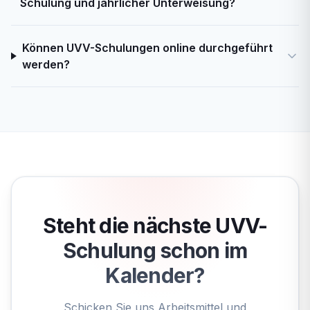
Schulung und jährlicher Unterweisung?
Können UVV-Schulungen online durchgeführt
werden?
Steht die nächste UVV-
Schulung schon im
Kalender?
Schicken Sie uns Arbeitsmittel und