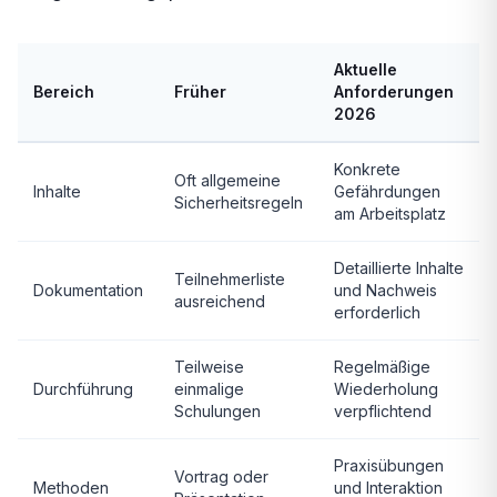
Aktuelle
Bereich
Früher
Anforderungen
2026
Konkrete
Oft allgemeine
Inhalte
Gefährdungen
Sicherheitsregeln
am Arbeitsplatz
Detaillierte Inhalte
Teilnehmerliste
Dokumentation
und Nachweis
ausreichend
erforderlich
Teilweise
Regelmäßige
Durchführung
einmalige
Wiederholung
Schulungen
verpflichtend
Praxisübungen
Vortrag oder
Methoden
und Interaktion