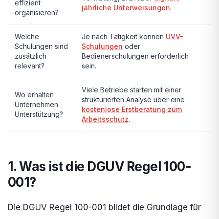
effizient
jährliche Unterweisungen
.
organisieren?
Welche
Je nach Tätigkeit können
UVV-
Schulungen sind
Schulungen
oder
zusätzlich
Bedienerschulungen erforderlich
relevant?
sein.
Viele Betriebe starten mit einer
Wo erhalten
strukturierten Analyse über eine
Unternehmen
kostenlose Erstberatung zum
Unterstützung?
Arbeitsschutz
.
1. Was ist die DGUV Regel 100-
001?
Die DGUV Regel 100-001 bildet die Grundlage für