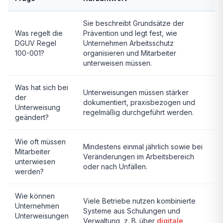
Sie beschreibt Grundsätze der
Was regelt die
Prävention und legt fest, wie
DGUV Regel
Unternehmen Arbeitsschutz
100-001?
organisieren und Mitarbeiter
unterweisen müssen.
Was hat sich bei
Unterweisungen müssen stärker
der
dokumentiert, praxisbezogen und
Unterweisung
regelmäßig durchgeführt werden.
geändert?
Wie oft müssen
Mindestens einmal jährlich sowie bei
Mitarbeiter
Veränderungen im Arbeitsbereich
unterwiesen
oder nach Unfällen.
werden?
Wie können
Viele Betriebe nutzen kombinierte
Unternehmen
Systeme aus Schulungen und
Unterweisungen
Verwaltung, z. B. über
digitale