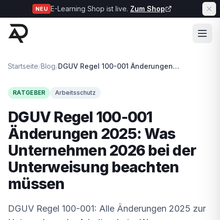
E-Learning Shop ist live.
Zum Shop
NEU
Startseite
/
Blog
/
DGUV Regel 100-001 Änderungen 2025: Was Unternehmen 2026 bei der Unterweisung beachten müssen
RATGEBER
Arbeitsschutz
DGUV Regel 100-001
Änderungen 2025: Was
Unternehmen 2026 bei der
Unterweisung beachten
müssen
DGUV Regel 100-001: Alle Änderungen 2025 zur