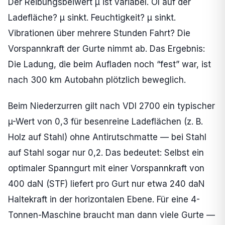
Der Reibungsbeiwert µ ist variabel. Öl auf der
Ladefläche? µ sinkt. Feuchtigkeit? µ sinkt.
Vibrationen über mehrere Stunden Fahrt? Die
Vorspannkraft der Gurte nimmt ab. Das Ergebnis:
Die Ladung, die beim Aufladen noch “fest” war, ist
nach 300 km Autobahn plötzlich beweglich.
Beim Niederzurren gilt nach VDI 2700 ein typischer
µ-Wert von 0,3 für besenreine Ladeflächen (z. B.
Holz auf Stahl) ohne Antirutschmatte — bei Stahl
auf Stahl sogar nur 0,2. Das bedeutet: Selbst ein
optimaler Spanngurt mit einer Vorspannkraft von
400 daN (STF) liefert pro Gurt nur etwa 240 daN
Haltekraft in der horizontalen Ebene. Für eine 4-
Tonnen-Maschine braucht man dann viele Gurte —