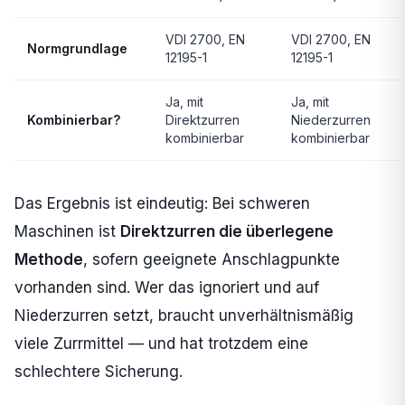
VDI 2700, EN
VDI 2700, EN
Normgrundlage
12195-1
12195-1
Ja, mit
Ja, mit
Kombinierbar?
Direktzurren
Niederzurren
kombinierbar
kombinierbar
Das Ergebnis ist eindeutig: Bei schweren
Maschinen ist
Direktzurren die überlegene
Methode
, sofern geeignete Anschlagpunkte
vorhanden sind. Wer das ignoriert und auf
Niederzurren setzt, braucht unverhältnismäßig
viele Zurrmittel — und hat trotzdem eine
schlechtere Sicherung.