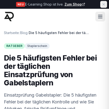
E-Learning Shop ist live.
Zum Shop
NEU
Startseite
/
Blog
/
Die 5 häufigsten Fehler bei der täglichen Einsatzprüfung von Gabelstaplern
RATGEBER
Staplerschein
Die 5 häufigsten Fehler bei
der täglichen
Einsatzprüfung von
Gabelstaplern
Einsatzprüfung Gabelstapler: Die 5 häufigsten
Fehler bei der täglichen Kontrolle und wie Sie
Abhaken, falsche Prüfumfänge und