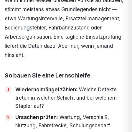
Wenn immer wieder dieselben Punkte auftauchen,
stimmt meistens etwas Grundlegendes nicht —
etwa Wartungsintervalle, Ersatzteilmanagement,
Bedienungsfehler, Fahrbahnzustand oder
Arbeitsorganisation. Eine tägliche Einsatzprüfung
liefert die Daten dazu. Aber nur, wenn jemand
hinsieht.
So bauen Sie eine Lernschleife
Wiederholmängel zählen:
Welche Defekte
treten in welcher Schicht und bei welchem
Stapler auf?
Ursachen prüfen:
Wartung, Verschleiß,
Nutzung, Fahrstrecke, Schulungsbedarf.