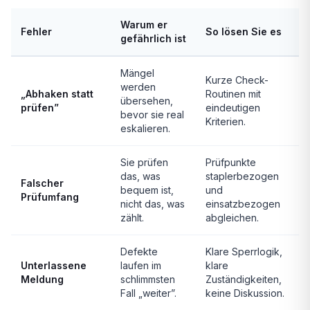
Warum er
Fehler
So lösen Sie es
gefährlich ist
Mängel
Kurze Check-
werden
„Abhaken statt
Routinen mit
übersehen,
prüfen”
eindeutigen
bevor sie real
Kriterien.
eskalieren.
Sie prüfen
Prüfpunkte
das, was
staplerbezogen
Falscher
bequem ist,
und
Prüfumfang
nicht das, was
einsatzbezogen
zählt.
abgleichen.
Defekte
Klare Sperrlogik,
Unterlassene
laufen im
klare
Meldung
schlimmsten
Zuständigkeiten,
Fall „weiter”.
keine Diskussion.