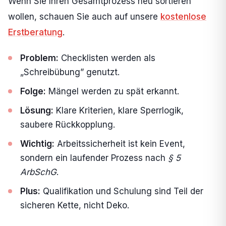
Wenn Sie Ihren Gesamtprozess neu sortieren
wollen, schauen Sie auch auf unsere
kostenlose
Erstberatung
.
Problem:
Checklisten werden als
„Schreibübung” genutzt.
Folge:
Mängel werden zu spät erkannt.
Lösung:
Klare Kriterien, klare Sperrlogik,
saubere Rückkopplung.
Wichtig:
Arbeitssicherheit ist kein Event,
sondern ein laufender Prozess nach
§ 5
ArbSchG
.
Plus:
Qualifikation und Schulung sind Teil der
sicheren Kette, nicht Deko.