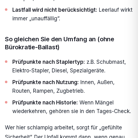
Lastfall wird nicht berücksichtigt:
Leerlauf wirkt
immer „unauffällig”.
So gleichen Sie den Umfang an (ohne
Bürokratie-Ballast)
Prüfpunkte nach Staplertyp:
z.B. Schubmast,
Elektro-Stapler, Diesel, Spezialgeräte.
Prüfpunkte nach Nutzung:
Innen, Außen,
Routen, Rampen, Zugbetrieb.
Prüfpunkte nach Historie:
Wenn Mängel
wiederkehren, gehören sie in den Tages-Check.
Wer hier schlampig arbeitet, sorgt für „gefühlte
Sicherheit”. Der Unfall kommt dann, wenn genau