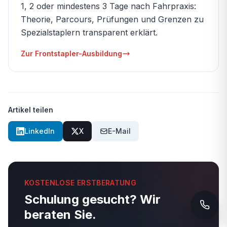
1, 2 oder mindestens 3 Tage nach Fahrpraxis:
Theorie, Parcours, Prüfungen und Grenzen zu
Spezialstaplern transparent erklärt.
Zur Frontstapler-Ausbildung
Artikel teilen
LinkedIn
X
E-Mail
KOSTENLOSE ERSTBERATUNG
Schulung gesucht? Wir
beraten Sie.