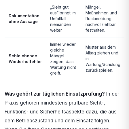
„Sieht gut
Mängel,
aus” bringt im
Maßnahmen und
Dokumentation
Unfallfall
Rückmeldung
ohne Aussage
niemanden
nachvollziehbar
weiter.
festhalten.
Immer wieder
Muster aus dem
gleiche
Alltag ziehen und
Schleichende
Mängel
in
Wiederholfehler
zeigen, dass
Wartung/Schulung
Wartung nicht
zurückspielen.
greift.
Was gehört zur täglichen Einsatzprüfung?
In der
Praxis gehören mindestens prüfbare Sicht-,
Funktions- und Sicherheitsaspekte dazu, die aus
dem Betriebszustand und dem Einsatz folgen.