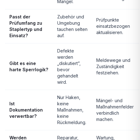
Mängel.
Passt der
Zubehör und
Prüfpunkte
Prüfumfang zu
Umgebung
einsatzbezogen
Staplertyp und
tauchen selten
aktualisieren.
Einsatz?
auf.
Defekte
werden
Meldewege und
Gibt es eine
„diskutiert”,
Zuständigkeit
harte Sperrlogik?
bevor
festziehen.
gehandelt
wird.
Nur Haken,
Mängel- und
Ist
keine
Maßnahmenfelder
Dokumentation
Maßnahmen,
verbindlich
verwertbar?
keine
machen.
Rückmeldung.
Werden
Reparatur,
Wartung,